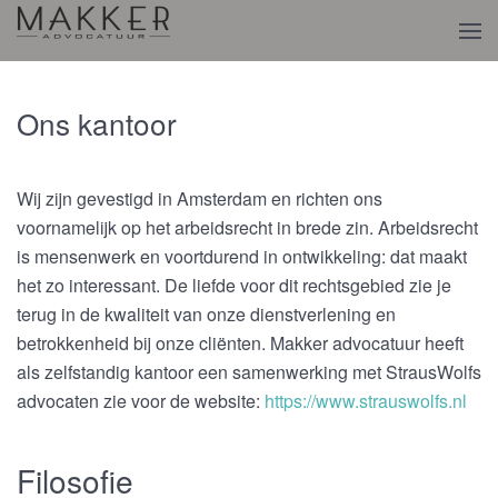
Terug naar hoofdinhoud
Ons kantoor
Wij zijn gevestigd in Amsterdam en richten ons
voornamelijk op het arbeidsrecht in brede zin. Arbeidsrecht
is mensenwerk en voortdurend in ontwikkeling: dat maakt
het zo interessant. De liefde voor dit rechtsgebied zie je
terug in de kwaliteit van onze dienstverlening en
betrokkenheid bij onze cliënten. Makker advocatuur heeft
als zelfstandig kantoor een samenwerking met StrausWolfs
advocaten zie voor de website:
https://www.strauswolfs.nl
Filosofie