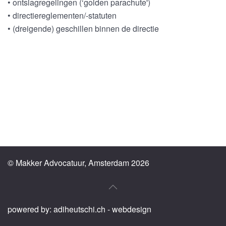
• ontslagregelingen (‘golden parachute')
• directiereglementen/-statuten
• (dreigende) geschillen binnen de directie
© Makker Advocatuur, Amsterdam
2026
powered by:
adiheutschi.ch - webdesign