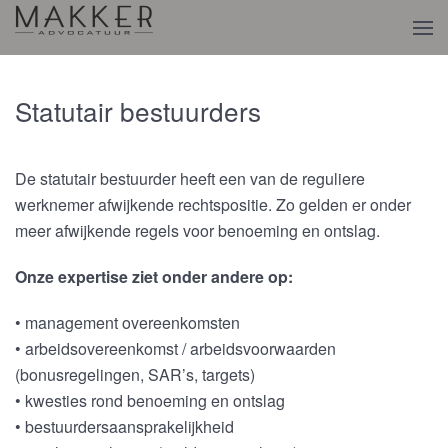
Terug naar hoofdinhoud
Statutair bestuurders
De statutair bestuurder heeft een van de reguliere
werknemer afwijkende rechtspositie. Zo gelden er onder
meer afwijkende regels voor benoeming en ontslag.
Onze expertise ziet onder andere op:
• management overeenkomsten
• arbeidsovereenkomst / arbeidsvoorwaarden
(bonusregelingen, SAR’s, targets)
• kwesties rond benoeming en ontslag
• bestuurdersaansprakelijkheid